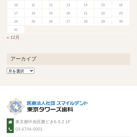
10
11
12
13
14
15
16
17
18
19
20
21
22
23
24
25
26
27
28
29
30
31
« 12月
アーカイブ
東京都中央区勝どき6-3-2 1F
03-6794-0001