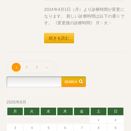
2024年4月1日（月）より診療時間が変更に
なります。 新しい診療時間は以下の通りで
す。 《変更後の診療時間》 月・火・
続きを読む
1
2
3
＞
2026年8月
月
火
水
木
金
土
日
1
2
3
4
5
6
7
8
9